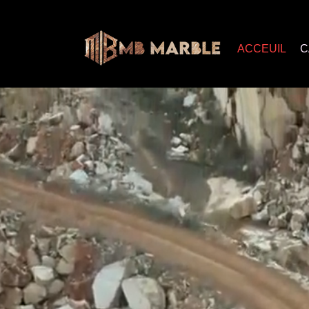
ACCEUIL
C