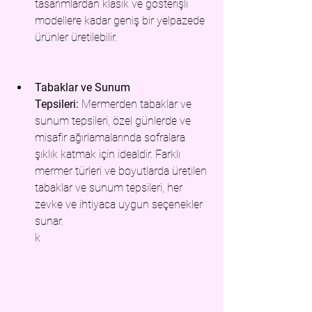
tasarımlardan klasik ve gösterişli 
modellere kadar geniş bir yelpazede 
ürünler üretilebilir.
Tabaklar ve Sunum 
Tep
sileri:
 Mermerden 
tabaklar ve 
sunum tepsileri, özel günlerde ve 
misafir ağırlamalarında sofralara 
şıklık katmak için idealdir. Farklı 
mermer türleri ve boyutlarda üretilen 
tabaklar ve sunum tepsileri, her 
zevke ve ihtiyaca uygun seçenekler 
sunar.
k