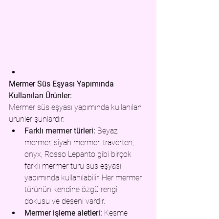
Mermer Süs Eşyası Yapımında 
Kullanılan Ürünler:
Mermer süs eşyası yapımında kullanılan 
ürünler şunlardır:
Farklı mermer türleri:
 Beyaz 
mermer, siyah mermer, traverten, 
onyx, Rosso Lepanto gibi birçok 
farklı mermer türü süs eşyası 
yapımında kullanılabilir. Her mermer 
türünün kendine özgü rengi, 
dokusu ve deseni vardır.
Mermer işleme aletleri:
 Kesme 