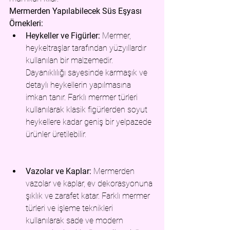
Mermerden Yapılabilecek Süs Eşyası 
Örnekleri:
Heykeller ve Figürler
:
 Mermer, 
heykeltr
aşlar tarafından yüzyıllardır 
kullanılan bir malzemedir. 
Dayanıklılığı sayesinde karmaşık ve 
detaylı heykellerin yapılmasına 
imkan tanır. Farklı mermer türleri 
kullanılarak klasik figürlerden soyut 
heykellere kadar geniş bir yelpazede 
ürünler üretilebilir.
Vazolar ve Kaplar:
 Me
rmerden 
vazolar 
ve kaplar, ev dekorasyonuna 
şıklık ve zarafet katar. Farklı mermer 
türleri ve işleme teknikleri 
kullanılarak sade ve modern 