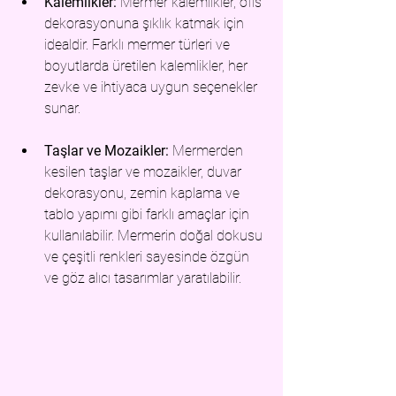
Kalemlikler:
 Mermer k
alemlikler, ofis
dekorasyonuna şıklık katmak için 
idealdir. Farklı mermer türleri ve 
boyutlarda üretilen kalemlikler, her 
zevke ve ihtiyaca uygun seçenekler 
sunar.
Taşlar ve Mozaikler:
Mermerden 
kesi
len taşlar ve mozaikler, duvar 
dekorasyonu, zemin kaplama ve 
tablo yapımı gibi farklı amaçlar için 
kullanılabilir. Mermerin doğal dokusu 
ve çeşitli renkleri sayesinde özgün 
ve göz alıcı tasarımlar yaratılabilir.