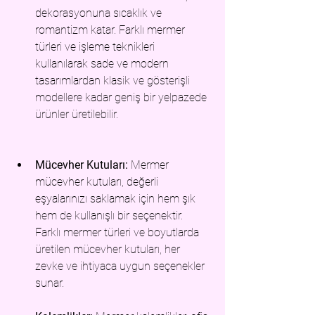
dekor
asyonuna sıcaklık ve 
romantizm katar. Farklı mermer 
türleri ve işleme teknikleri 
kullanılarak sade ve modern 
tasarımlardan klasik ve gösterişli 
modellere kadar geniş bir yelpazede 
ürünler üretilebilir.
Mücevher Kutuları:
 Me
rmer 
mücevher kutul
arı, değerli 
eşyalarınızı saklamak için hem şık 
hem de kullanışlı bir seçenektir. 
Farklı mermer türleri ve boyutlarda 
üretilen mücevher kutuları, her 
zevke ve ihtiyaca uygun seçenekler 
sunar.