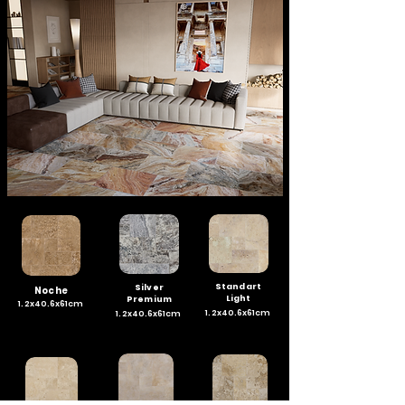
Standart
Silver
Noche
Light
Premium
1.2x40.6x61cm
1.2x40.6x61cm
1.2x40.6x61cm