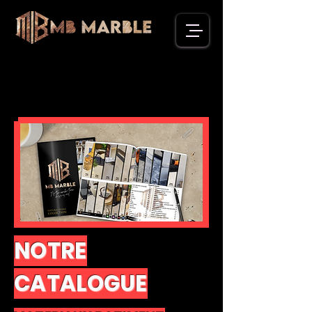
PDF DOWNLOAD
PDF DOWNLOAD
NOTRE
CATALOGUE