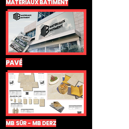
MATERIAUX BATIMENT
PAVÉ
MB SÜR - MB DERZ