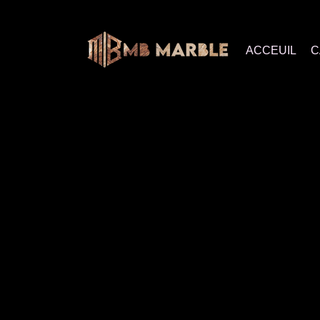
ACCEUIL
C